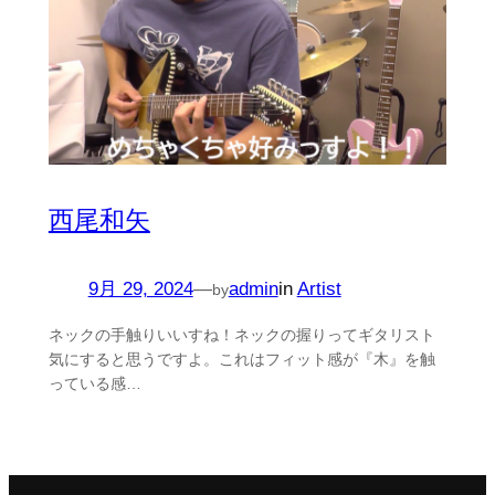
西尾和矢
9月 29, 2024
—
admin
in
Artist
by
ネックの手触りいいすね！ネックの握りってギタリスト
気にすると思うですよ。これはフィット感が『木』を触
っている感…