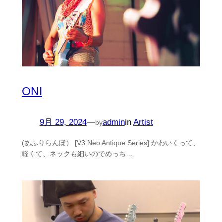
ONI
9月 29, 2024
—
admin
in
Artist
by
(あふりらんぽ） [V3 Neo Antique Series] かわいくって、
軽くて、ネックも細いのでめっち…