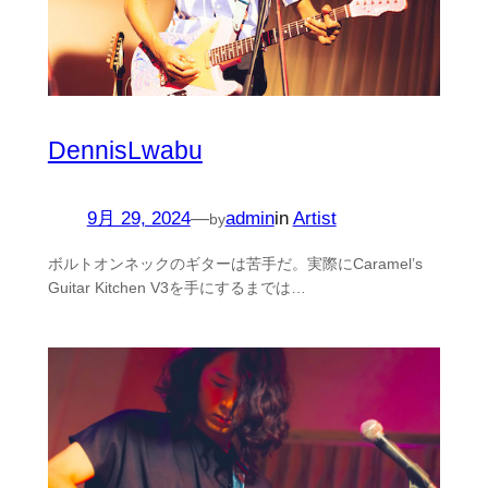
DennisLwabu
9月 29, 2024
—
admin
in
Artist
by
ボルトオンネックのギターは苦手だ。実際にCaramel’s
Guitar Kitchen V3を手にするまでは…