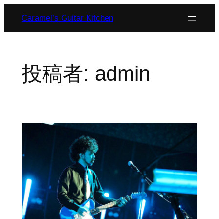
内
Caramel’s Guitar Kitchen
容
を
ス
キ
投稿者:
admin
ッ
プ