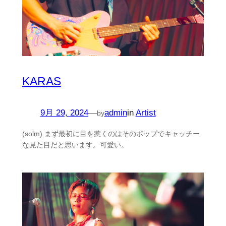
KARAS
9月 29, 2024
—
admin
in
Artist
by
(solm) まず最初に目を惹くのはそのポップでキャッチー
な見た目だと思います。可愛い。