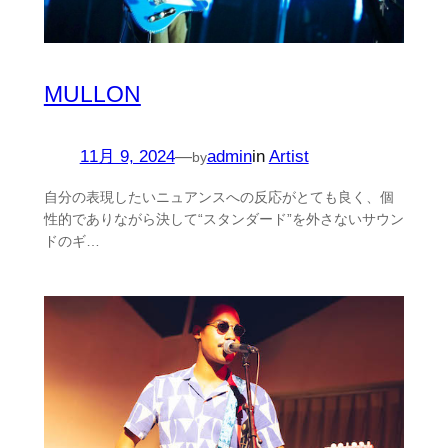
MULLON
11月 9, 2024
—
admin
in
Artist
by
自分の表現したいニュアンスへの反応がとても良く、個
性的でありながら決して“スタンダード”を外さないサウン
ドのギ…