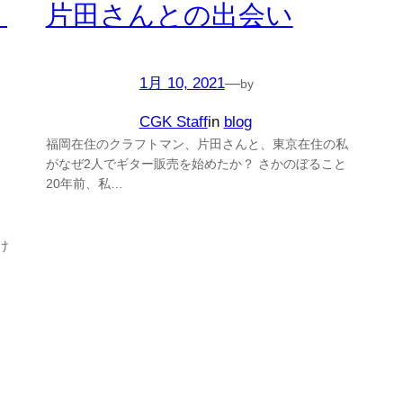
ミ
片田さんとの出会い
1月 10, 2021
—
by
CGK Staff
in
blog
福岡在住のクラフトマン、片田さんと、東京在住の私
がなぜ2人でギター販売を始めたか？ さかのぼること
20年前、私…
け