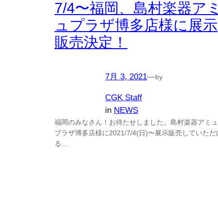
7/4〜福岡、島村楽器ア
ュプラザ博多店様に展示
販売決定！
7月 3, 2021
—
by
CGK Staff
in
NEWS
福岡のみなさん！お待たせしました。島村楽器アミュ
プラザ博多店様に2021/7/4(日)〜展示販売していただ
る…