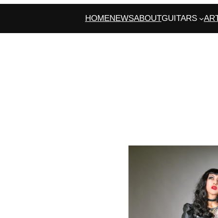
HOME
NEWS
ABOUT
GUITARS
AR