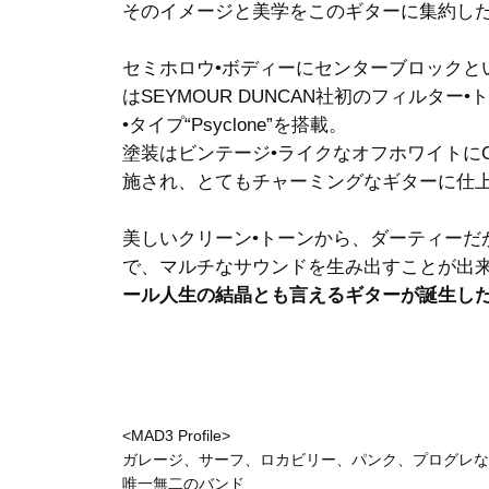
そのイメージと美学をこのギターに集約し
セミホロウ•ボディーにセンターブロックと
はSEYMOUR DUNCAN社初のフィルター•
•タイプ“Psyclone”を搭載。
塗装はビンテージ•ライクなオフホワイトに
施され、とてもチャーミングなギターに仕
美しいクリーン•トーンから、ダーティーだ
で、マルチなサウンドを生み出すことが出
ール人生の結晶とも言えるギターが誕生し
<MAD3 Profile>
ガレージ、サーフ、ロカビリー、パンク、プログレな
唯一無二のバンド