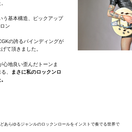
た。
いう基本構造、ピックアップ
トロン
CGKの誇るバインディングが
上げて頂きました。
が心地良い歪んだトーンま
来る、
まさに私のロックンロ
た。
どあらゆるジャンルのロックンロールをインストで奏でる世界で