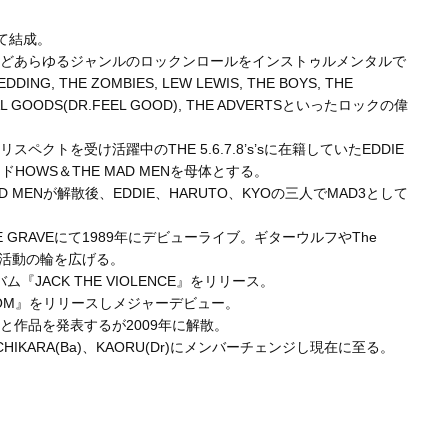
にて結成。
どあらゆるジャンルのロックンロールをインストゥルメンタルで
G, THE ZOMBIES, LEW LEWIS, THE BOYS, THE
 REAL GOODS(DR.FEEL GOOD), THE ADVERTSといったロックの偉
トを受け活躍中のTHE 5.6.7.8’s’sに在籍していたEDDIE
OWS＆THE MAD MENを母体とする。
 MENが解散後、EDDIE、HARUTO、KYOの三人でMAD3として
E GRAVEにて1989年にデビューライブ。ギターウルフやThe
心に活動の輪を広げる。
バム『JACK THE VIOLENCE』をリリース。
INGDOM』をリリースしメジャーデビュー。
作品を発表するが2009年に解散。
IKARA(Ba)、KAORU(Dr)にメンバーチェンジし現在に至る。