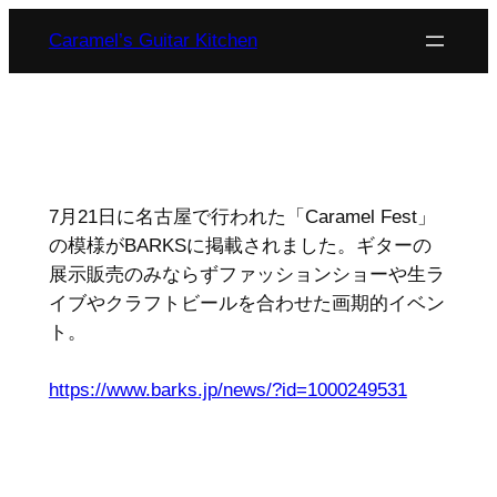
内
Caramel’s Guitar Kitchen
容
を
ス
キ
ッ
プ
7月21日に名古屋で行われた「Caramel Fest」
の模様がBARKSに掲載されました。ギターの
展示販売のみならずファッションショーや生ラ
イブやクラフトビールを合わせた画期的イベン
ト。
https://www.barks.jp/news/?id=1000249531