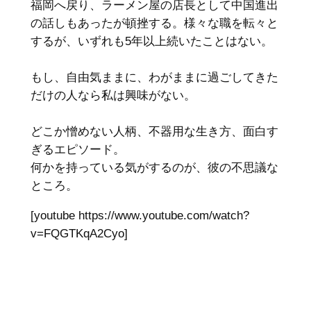
福岡へ戻り、ラーメン屋の店長として中国進出
の話しもあったが頓挫する。様々な職を転々と
するが、いずれも5年以上続いたことはない。
もし、自由気ままに、わがままに過ごしてきた
だけの人なら私は興味がない。
どこか憎めない人柄、不器用な生き方、面白す
ぎるエピソード。
何かを持っている気がするのが、彼の不思議な
ところ。
[youtube https://www.youtube.com/watch?
v=FQGTKqA2Cyo]