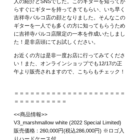
人の紹介とSNSでした。このギターを知ってか
らすぐにギターを持ってきてもらい、いち早く
吉祥寺パルコ店の顔となりました。そんなこの
ギターを一人でも多くの方に知ってもらうため
に吉祥寺パルコ店限定の一本を作成いたしまし
た！是非店頭にてお試しください。
お近くの方は是非一度お店に行ってみてくださ
い！また、オンラインショップでも12/17の正
午より販売されますので、こちらもチェック！
＝＝＝＝＝＝＝＝＝＝＝＝＝＝＝＝＝＝＝＝＝
＝＝＝＝＝＝＝＝＝＝
<<商品情報>>
V3_marshmallow white (2022 Special Limited)
販売価格 : 260,000円(税込286,000円) ※ロゴ入
りハードケース付