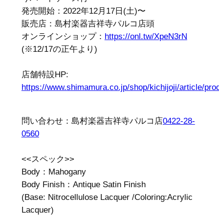
発売開始：2022年12月17日(土)〜
販売店：島村楽器吉祥寺パルコ店頭
オンラインショップ：
https://onl.tw/XpeN3rN
(※12/17の正午より)
店舗特設HP:
https://www.shimamura.co.jp/shop/kichijoji/article/pr
問い合わせ：島村楽器吉祥寺パルコ店
0422-28-
0560
<<スペック>>
Body：Mahogany
Body Finish：Antique Satin Finish
(Base: Nitrocellulose Lacquer /Coloring:Acrylic
Lacquer)