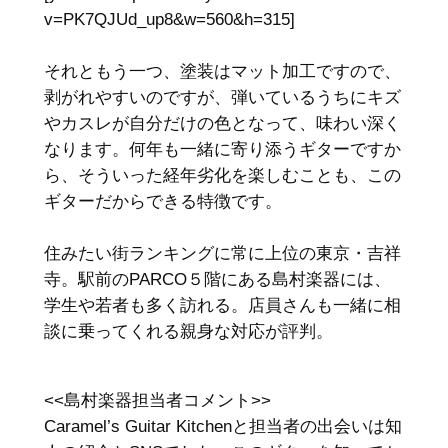
v=PK7QJUd_up8&w=560&h=315]
それともう一つ、塗装はマット加工ですので、
剥がれやすいのですが、弾いているうちにキズ
やカスレが自分だけの色となって、味わい深く
なります。何年も一緒に寄り添うギターですか
ら、そういった経年劣化を楽しむことも、この
ギターだからできる特徴です。
住みたい街ランキングに常に上位の東京・吉祥
寺。駅前のPARCO５階にある島村楽器には、
学生や若者も多く訪れる。店員さんも一緒に相
談に乗ってくれる親身な対応が評判。
<<島村楽器担当者コメント>>
Caramel’s Guitar Kitchenと担当者の出会いは知