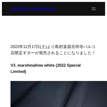
内
Caramel’s Guitar Kitchen
容
を
ス
キ
ッ
プ
2022年12月17日(土)より島村楽器吉祥寺パルコ
店限定ギターが発売されることになりました！
V3_marshmallow white (2022 Special
Limited)