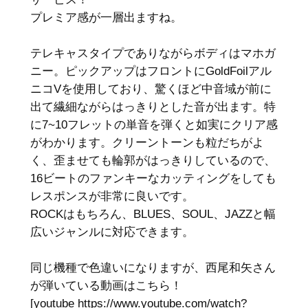
プレミア感が一層出ますね。
テレキャスタイプでありながらボディはマホガ
ニー。ピックアップはフロントにGoldFoilアル
ニコVを使用しており、驚くほど中音域が前に
出て繊細ながらはっきりとした音が出ます。特
に7~10フレットの単音を弾くと如実にクリア感
がわかります。クリーントーンも粒だちがよ
く、歪ませても輪郭がはっきりしているので、
16ビートのファンキーなカッティングをしても
レスポンスが非常に良いです。
ROCKはもちろん、BLUES、SOUL、JAZZと幅
広いジャンルに対応できます。
同じ機種で色違いになりますが、西尾和矢さん
が弾いている動画はこちら！
[youtube https://www.youtube.com/watch?