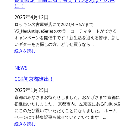
に！
2023年4月12日
ロッキン名古屋栄店にて2023/4〜5/7まで
V3_NeoAntiqueSeriesのカラーコーディネートができる
キャンペーンを開催中です！新生活を迎える皆様、新し
いギターをお探しの方、どうせ買うなら…
続きを読む
NEWS
CGK初京都進出！
2023年1月25日
京都のみなさまお待たせしました。おかげさまで京都に
初進出いたしました。 京都市内、左京区にあるFullup様
にこのたび置いていただくことになりました。 ホーム
ページにて特集記事も載せていただいてます！…
続きを読む