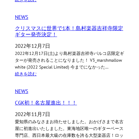
NEWS
クリスマスに世界で1本！島村楽器吉祥寺限定
ギター発売決定！
2022年12月7日
2022年12月17日(土)より島村楽器吉祥寺パルコ店限定ギ
ターが発売されることになりました！ V3_marshmallow
white (2022 Special Limited) 今までになかった…
続きを読む
NEWS
CGK初！名古屋進出！！！
2022年11月7日
愛知県のみなさまお待たせしました。おかげさまで名古
屋に初進出いたしました。東海地区唯一のギターベース
専門店、西日本最大級の在庫数を誇る大型楽器店！ロッ