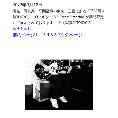
2022年9月18日
現在、写真家・平間至様の東京・三宿にある「平間写真
館TOKYO」にCGKギター”V3 CreamPistachio”が期間限定
にて展示されております。 平間写真館TOKYO 知…
続きを読む
前のページ
1
…
3
4
5
6
7
次のページ