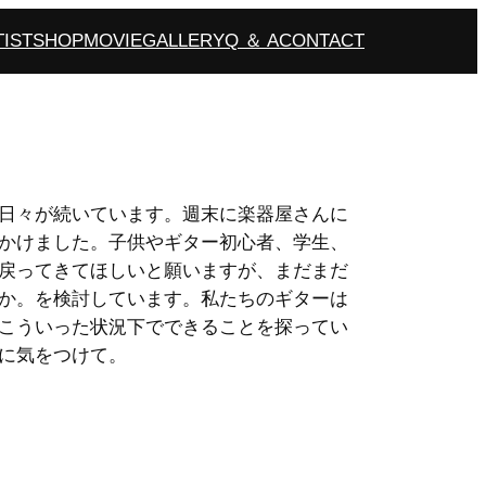
TIST
SHOP
MOVIE
GALLERY
Q ＆ A
CONTACT
日々が続いています。週末に楽器屋さんに
かけました。子供やギター初心者、学生、
戻ってきてほしいと願いますが、まだまだ
か。を検討しています。私たちのギターは
こういった状況下でできることを探ってい
に気をつけて。