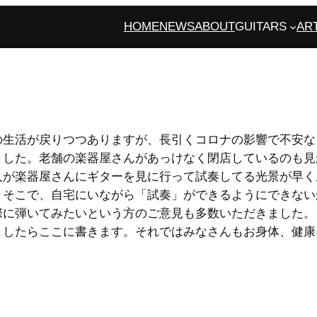
HOME
NEWS
ABOUT
GUITARS
AR
の生活が戻りつつありますが、長引くコロナの影響で不安な
ました。老舗の楽器屋さんがあっけなく閉店しているのも見
人が楽器屋さんにギターを見に行って試奏してる光景が早く
。そこで、自宅にいながら「試奏」ができるようにできない
際に弾いてみたいという方のご意見も多数いただきました。
ましたらここに書きます。それではみなさんもお身体、健康