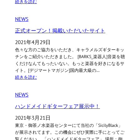
続きを読む
NEWS
正式オープン！掲載いただいたサイト
2021年4月29日
色々な方のご協力をいただき、キャラメルズギターキッ
チンをご紹介いただきました。 [BARKS_楽器人]音楽を聴
くだけなんてもったいない。もっと楽器を好きになるサ
イト。[デジマートマガジン]国内最大級の…
続きを読む
NEWS
ハンドメイドギターフェア展示中！
2021年3月21日
東京・御茶ノ水楽器センターにて当社の「SicilyBlack」
が展示されてます。この機会にぜひ実際に手にとってご
覧ください。 「ハンドメイドギターフェア」 場所：御